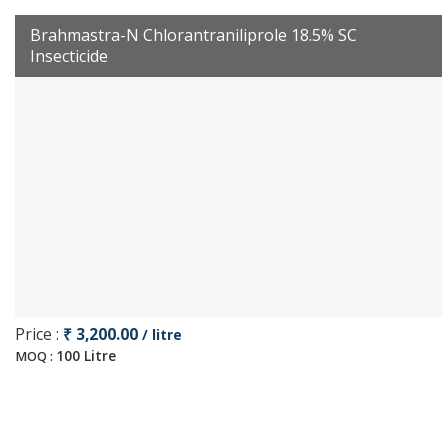
Brahmastra-N Chlorantraniliprole 18.5% SC
Insecticide
Price :
₹ 3,200.00
/ litre
100 Litre
MOQ :